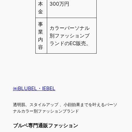
本
300万円
金
事
カラーパーソナル
業
別ファッションブ
内
ランドのEC販売。
容
㈱BLUBEL・IEBEL
透明肌、スタイルアップ 、小顔効果までを叶えるパーソ
ナルカラー別ファッションブランド
ブルベ専門通販ファッション